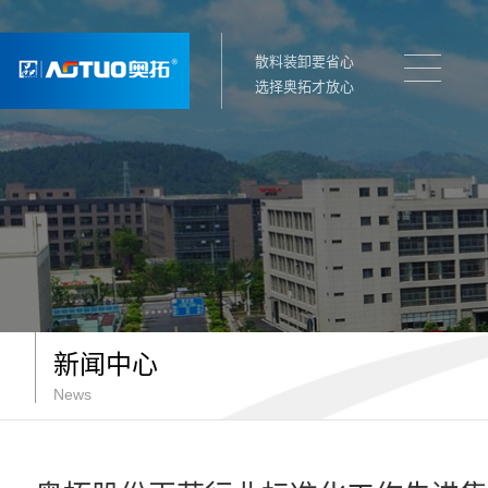
散料装卸要省心
选择奥拓才放心
新闻中心
News