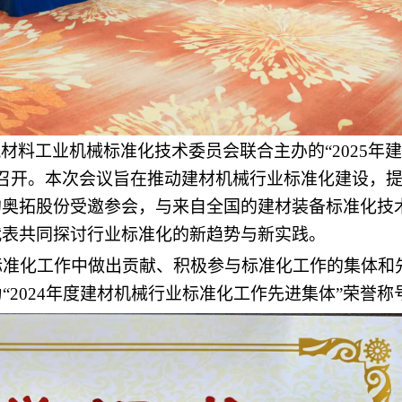
材料工业机械标准化技术委员会联合主办的“2025年
成功召开。本次会议旨在推动建材机械行业标准化建设，
的
奥拓股份
受邀参会，与来自全国的建材装备标准化技
代表共同探讨行业标准化的新趋势与新实践。
业标准化工作中做出贡献、积极参与标准化工作的集体和
“2024年度建材机械行业标准化工作先进集体”荣誉称