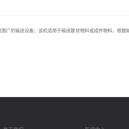
围广的输送设备；该机适用于输送散状物料或成件物料，根据输