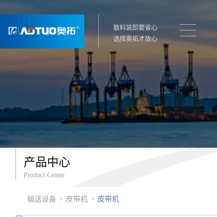
散料装卸要省心
选择奥拓才放心
产品中心
Product Center
输送设备
>
皮带机
>
皮带机