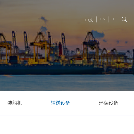
EN
+
中文
装船机
输送设备
环保设备