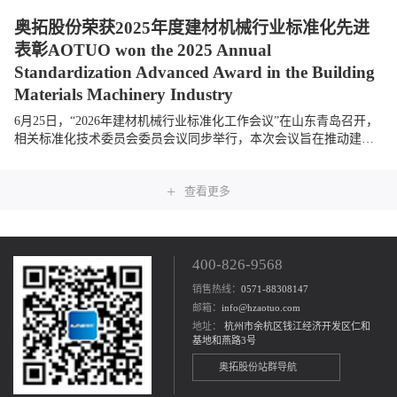
奥拓股份荣获2025年度建材机械行业标准化先进
表彰AOTUO won the 2025 Annual
Standardization Advanced Award in the Building
Materials Machinery Industry
6月25日，“2026年建材机械行业标准化工作会议”在山东青岛召开，
相关标准化技术委员会委员会议同步举行，本次会议旨在推动建材
机械行业标准化建设，促进行业高质量发展。奥拓股份受邀参会，
与全国相关单位及...
+
查看更多
400-826-9568
销售热线：
0571-88308147
邮箱：
info@hzaotuo.com
地址：
杭州市余杭区钱江经济开发区仁和
基地和燕路3号
奥拓股份站群导航